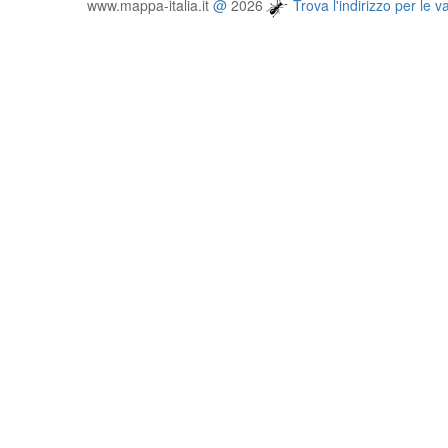
www.mappa-italia.it
@
2026
Trova l'indirizzo per le