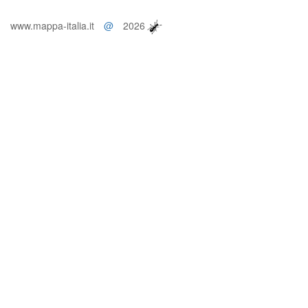
www.mappa-italia.it
@
2026