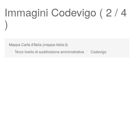
Immagini
Codevigo
( 2 / 4
)
Mappa Carta d'Italia (mappa-italia.it)
Terzo livello di suddivisione amministrativa
Codevigo