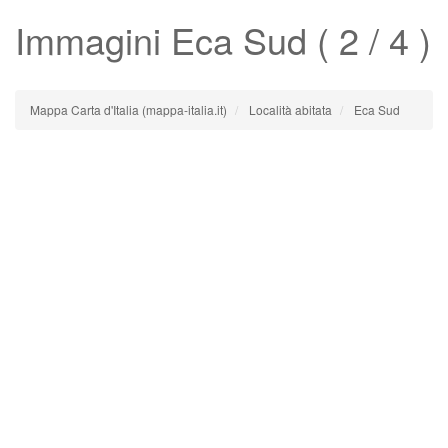
Immagini
Eca Sud
( 2 / 4 )
Mappa Carta d'Italia (mappa-italia.it)
Località abitata
Eca Sud