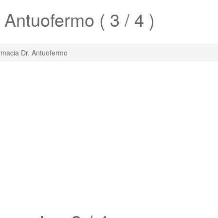
. Antuofermo
( 3 / 4 )
macia Dr. Antuofermo