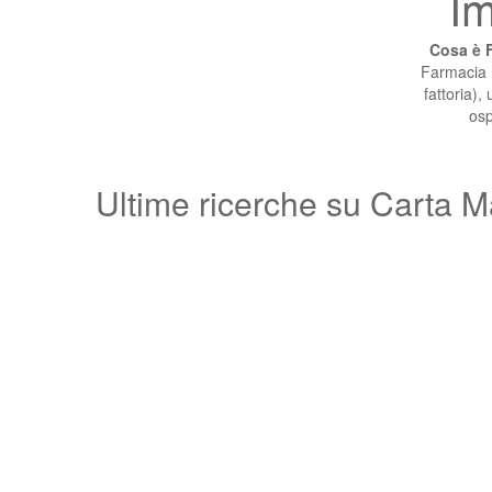
Im
Cosa è F
Farmacia D
fattoria),
osp
Ultime ricerche su Carta M