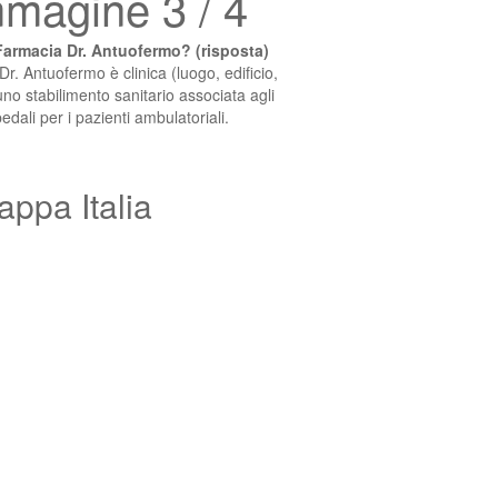
magine 3 / 4
armacia Dr. Antuofermo? (risposta)
r. Antuofermo è clinica (luogo, edificio,
 uno stabilimento sanitario associata agli
edali per i pazienti ambulatoriali.
appa Italia