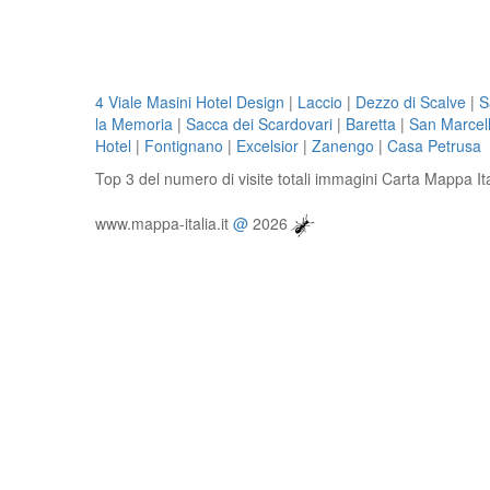
4 Viale Masini Hotel Design
|
Laccio
|
Dezzo di Scalve
|
S
la Memoria
|
Sacca dei Scardovari
|
Baretta
|
San Marcel
Hotel
|
Fontignano
|
Excelsior
|
Zanengo
|
Casa Petrusa
Top 3 del numero di visite totali immagini Carta Mappa It
www.mappa-italia.it
@
2026