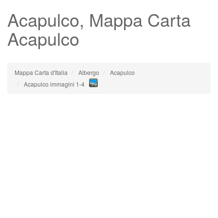
Acapulco
, Mappa Carta
Acapulco
Mappa Carta d'Italia
Albergo
Acapulco
Acapulco immagini 1-4