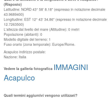
(Risposto)
Latitudine: NORD 43° 58' 8.18" (espresso in notazione decimale
43.9689400)
Longitudine: EST 12° 43' 34.86" (espresso in notazione decimale
12.7263500)
L'altezza dal livello del mare (Altitudine):
0 metri
Popolazione (abitanti): 0
Modello digitale del terreno: 1
Fuso orario (zona temporale): Europe/Rome.
Acapulco
indirizzo postale:
Nazione:
Italia
IMMAGINI
Vedere la galleria fotografica
Acapulco
Quali termini aggiuntivi vengono utilizzati?