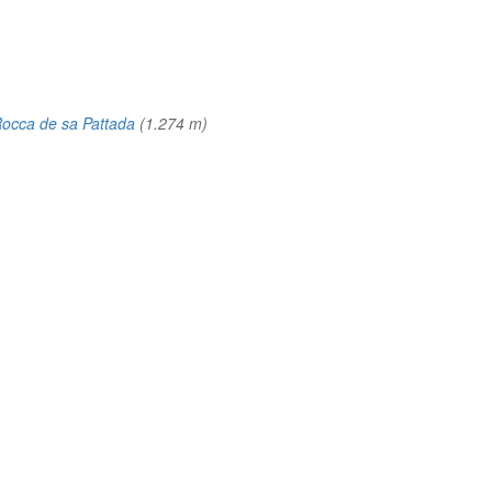
occa de sa Pattada
(1.274 m)