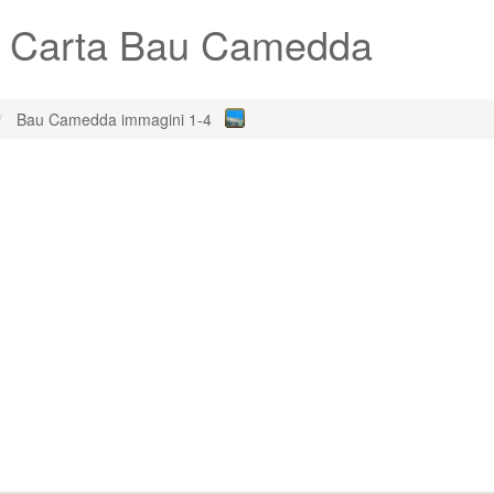
a Carta Bau Camedda
Bau Camedda immagini 1-4