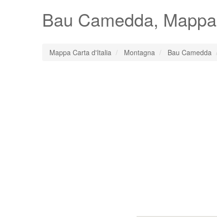
Bau Camedda
, Mapp
Mappa Carta d'Italia
Montagna
Bau Camedda