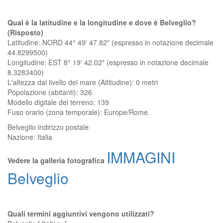
Qual è la latitudine e la longitudine e dove è Belveglio?
(Risposto)
Latitudine: NORD 44° 49' 47.82" (espresso in notazione decimale
44.8299500)
Longitudine: EST 8° 19' 42.02" (espresso in notazione decimale
8.3283400)
L'altezza dal livello del mare (Altitudine):
0 metri
Popolazione (abitanti): 326
Modello digitale del terreno: 139
Fuso orario (zona temporale): Europe/Rome.
Belveglio
indirizzo postale:
Nazione:
Italia
IMMAGINI
Vedere la galleria fotografica
Belveglio
Quali termini aggiuntivi vengono utilizzati?