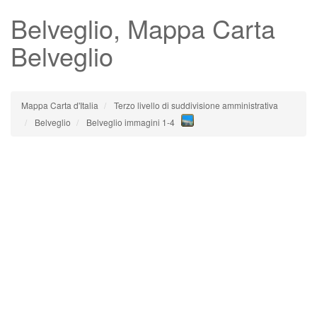
Belveglio
, Mappa Carta
Belveglio
Mappa Carta d'Italia
Terzo livello di suddivisione amministrativa
Belveglio
Belveglio immagini 1-4