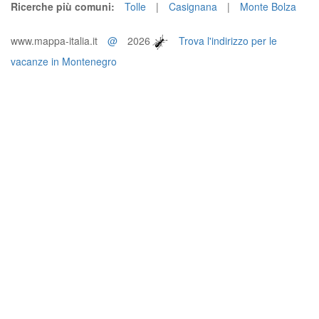
Ricerche più comuni:
Tolle
|
Casignana
|
Monte Bolza
www.mappa-italia.it
@
2026
Trova l'indirizzo per le
vacanze in Montenegro