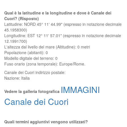
Qual è la latitudine e la longitudine e dove è Canale dei
Cuori? (Risposto)
Latitudine: NORD 45° 11' 44.99" (espresso in notazione decimale
45.1958300)
Longitudine: EST 12° 11' 57.01" (espresso in notazione decimale
12.1991700)
L'altezza dal livello del mare (Altitudine):
0 metri
Popolazione (abitanti): 0
Modello digitale del terreno: 0
Fuso orario (zona temporale): Europe/Rome.
Canale dei Cuori
indirizzo postale:
Nazione:
Italia
IMMAGINI
Vedere la galleria fotografica
Canale dei Cuori
Quali termini aggiuntivi vengono utilizzati?