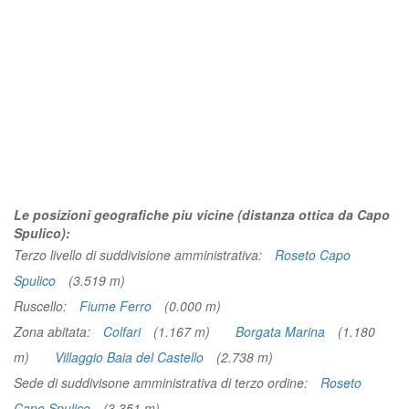
Le posizioni geografiche piu vicine (distanza ottica da Capo
Spulico):
Terzo livello di suddivisione amministrativa:
Roseto Capo
Spulico
(3.519 m)
Ruscello:
Fiume Ferro
(0.000 m)
Zona abitata:
Colfari
(1.167 m)
Borgata Marina
(1.180
m)
Villaggio Baia del Castello
(2.738 m)
Sede di suddivisone amministrativa di terzo ordine:
Roseto
Capo Spulico
(3.351 m)