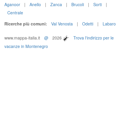
Aganoor
|
Anello
|
Zanca
|
Brucoli
|
Sorti
|
Centrale
Ricerche più comuni:
Val Venosta
|
Odetti
|
Labaro
www.mappa-italia.it
@
2026
Trova l'indirizzo per le
vacanze in Montenegro