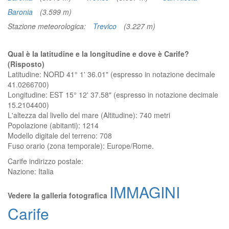
Baronia
(3.599 m)
Stazione meteorologica:
Trevico
(3.227 m)
Qual è la latitudine e la longitudine e dove è Carife?
(Risposto)
Latitudine: NORD 41° 1' 36.01" (espresso in notazione decimale
41.0266700)
Longitudine: EST 15° 12' 37.58" (espresso in notazione decimale
15.2104400)
L'altezza dal livello del mare (Altitudine):
740 metri
Popolazione (abitanti): 1214
Modello digitale del terreno: 708
Fuso orario (zona temporale): Europe/Rome.
Carife
indirizzo postale:
Nazione:
Italia
IMMAGINI
Vedere la galleria fotografica
Carife