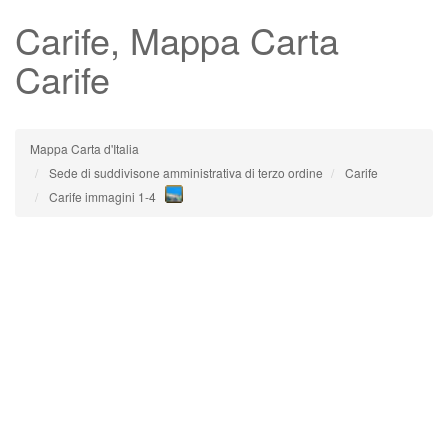
Carife
, Mappa Carta
Carife
Mappa Carta d'Italia
Sede di suddivisone amministrativa di terzo ordine
Carife
Carife immagini 1-4