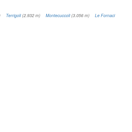
 m)
Terrigoli
(2.932 m)
Montecuccoli
(3.056 m)
Le Fornaci