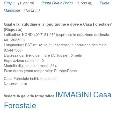
Crispu
(1.284 m)
Punta Pala e Pedru
(1.533 m)
Punta
Mammine
(1.842 m)
Qual è la latitudine e la longitudine e dove è Casa Forestale?
(Risposto)
Latitudine: NORD 40° 7' 51.06" (espresso in notazione decimale
40.1308500)
Longitudine: EST 8° 32' 41.1" (espresso in notazione decimale
8.5447500)
L'altezza dal livello del mare (Altitudine):
0 metri
Popolazione (abitanti): 0
Modello digitale del terreno: 384
Fuso orario (zona temporale): Europe/Rome.
Casa Forestale
indirizzo postale:
Nazione:
Italia
IMMAGINI Casa
Vedere la galleria fotografica
Forestale