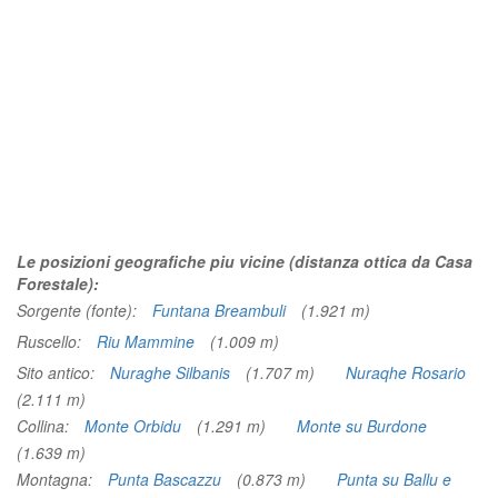
Le posizioni geografiche piu vicine (distanza ottica da Casa
Forestale):
Sorgente (fonte):
Funtana Breambuli
(1.921 m)
Ruscello:
Riu Mammine
(1.009 m)
Sito antico:
Nuraghe Silbanis
(1.707 m)
Nuraqhe Rosario
(2.111 m)
Collina:
Monte Orbidu
(1.291 m)
Monte su Burdone
(1.639 m)
Montagna:
Punta Bascazzu
(0.873 m)
Punta su Ballu e