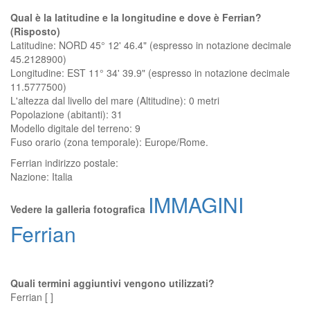
Qual è la latitudine e la longitudine e dove è Ferrian?
(Risposto)
Latitudine: NORD 45° 12' 46.4" (espresso in notazione decimale
45.2128900)
Longitudine: EST 11° 34' 39.9" (espresso in notazione decimale
11.5777500)
L'altezza dal livello del mare (Altitudine):
0 metri
Popolazione (abitanti): 31
Modello digitale del terreno: 9
Fuso orario (zona temporale): Europe/Rome.
Ferrian
indirizzo postale:
Nazione:
Italia
IMMAGINI
Vedere la galleria fotografica
Ferrian
Quali termini aggiuntivi vengono utilizzati?
Ferrian [ ]