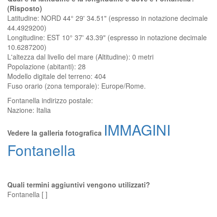
(Risposto)
Latitudine: NORD 44° 29' 34.51" (espresso in notazione decimale
44.4929200)
Longitudine: EST 10° 37' 43.39" (espresso in notazione decimale
10.6287200)
L'altezza dal livello del mare (Altitudine):
0 metri
Popolazione (abitanti): 28
Modello digitale del terreno: 404
Fuso orario (zona temporale): Europe/Rome.
Fontanella
indirizzo postale:
Nazione:
Italia
IMMAGINI
Vedere la galleria fotografica
Fontanella
Quali termini aggiuntivi vengono utilizzati?
Fontanella [ ]