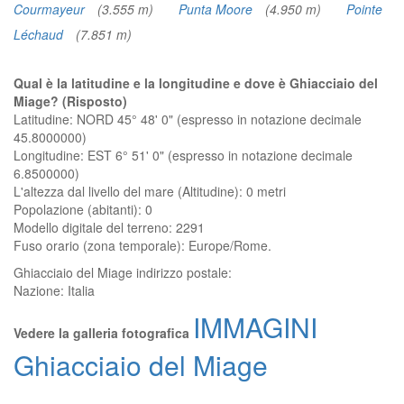
Courmayeur
(3.555 m)
Punta Moore
(4.950 m)
Pointe
Léchaud
(7.851 m)
Qual è la latitudine e la longitudine e dove è Ghiacciaio del
Miage? (Risposto)
Latitudine: NORD 45° 48' 0" (espresso in notazione decimale
45.8000000)
Longitudine: EST 6° 51' 0" (espresso in notazione decimale
6.8500000)
L'altezza dal livello del mare (Altitudine):
0 metri
Popolazione (abitanti): 0
Modello digitale del terreno: 2291
Fuso orario (zona temporale): Europe/Rome.
Ghiacciaio del Miage
indirizzo postale:
Nazione:
Italia
IMMAGINI
Vedere la galleria fotografica
Ghiacciaio del Miage