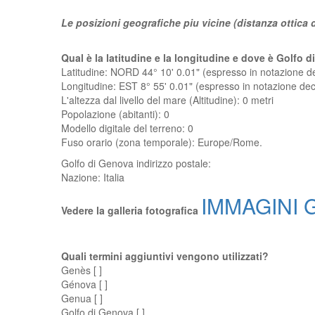
Le posizioni geografiche piu vicine (distanza ottica
Qual è la latitudine e la longitudine e dove è Golfo 
Latitudine: NORD 44° 10' 0.01" (espresso in notazione 
Longitudine: EST 8° 55' 0.01" (espresso in notazione d
L'altezza dal livello del mare (Altitudine):
0 metri
Popolazione (abitanti): 0
Modello digitale del terreno: 0
Fuso orario (zona temporale): Europe/Rome.
Golfo di Genova
indirizzo postale:
Nazione:
Italia
IMMAGINI G
Vedere la galleria fotografica
Quali termini aggiuntivi vengono utilizzati?
Genès [ ]
Génova [ ]
Genua [ ]
Golfo di Genova [ ]