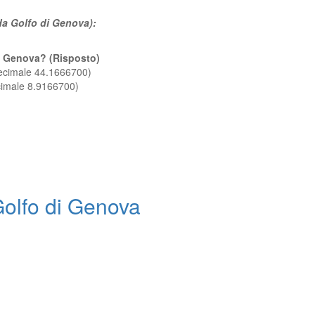
 da Golfo di Genova):
di Genova? (Risposto)
decimale 44.1666700)
ecimale 8.9166700)
olfo di Genova