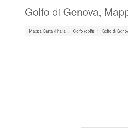
Golfo di Genova
, Mapp
Mappa Carta d'Italia
Golfo (golfi)
Golfo di Geno