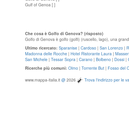
Gulf of Genoa [ ]
Che cosa è Golfo di Genova? (risposto)
Golfo di Genova è golfo (golfi) (ruscello, lago), una gran
Ultimo ricercato:
Sparanise
|
Cardoso
|
San Lorenzo
|
R
Madonna delle Rocche
|
Hotel Ristorante Laura
|
Masser
San Michele
|
Tessar Sopra
|
Carano
|
Bolbeno
|
Dossi
|
Ricerche più comuni:
Olmo
|
Torrente But
|
Fosso del 
www.mappa-italia.it
@
2026
Trova l'indirizzo per le