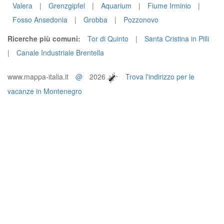
Valera
|
Grenzgipfel
|
Aquarium
|
Fiume Irminio
|
Fosso Ansedonia
|
Grobba
|
Pozzonovo
Ricerche più comuni:
Tor di Quinto
|
Santa Cristina in Pilli
|
Canale Industriale Brentella
www.mappa-italia.it
@
2026
Trova l'indirizzo per le
vacanze in Montenegro