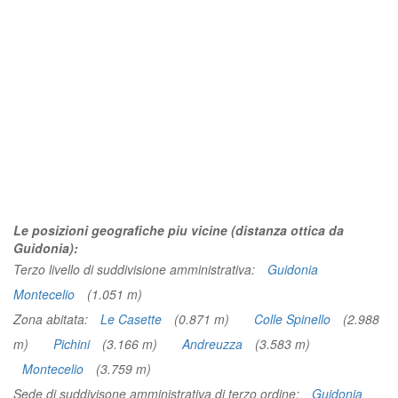
Le posizioni geografiche piu vicine (distanza ottica da
Guidonia):
Terzo livello di suddivisione amministrativa:
Guidonia
Montecelio
(1.051 m)
Zona abitata:
Le Casette
(0.871 m)
Colle Spinello
(2.988
m)
Pichini
(3.166 m)
Andreuzza
(3.583 m)
Montecelio
(3.759 m)
Sede di suddivisone amministrativa di terzo ordine:
Guidonia