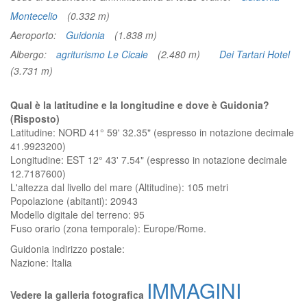
Montecelio
(0.332 m)
Aeroporto:
Guidonia
(1.838 m)
Albergo:
agriturismo Le Cicale
(2.480 m)
Dei Tartari Hotel
(3.731 m)
Qual è la latitudine e la longitudine e dove è Guidonia?
(Risposto)
Latitudine: NORD 41° 59' 32.35" (espresso in notazione decimale
41.9923200)
Longitudine: EST 12° 43' 7.54" (espresso in notazione decimale
12.7187600)
L'altezza dal livello del mare (Altitudine):
105 metri
Popolazione (abitanti): 20943
Modello digitale del terreno: 95
Fuso orario (zona temporale): Europe/Rome.
Guidonia
indirizzo postale:
Nazione:
Italia
IMMAGINI
Vedere la galleria fotografica