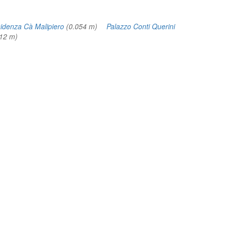
idenza Cà Malipiero
(0.054 m)
Palazzo Conti Querini
112 m)