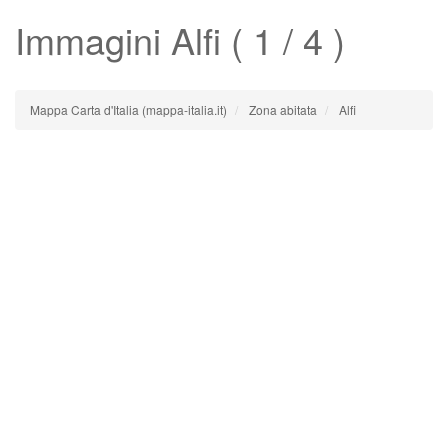
Immagini
Alfi
( 1 / 4 )
Mappa Carta d'Italia (mappa-italia.it)
Zona abitata
Alfi