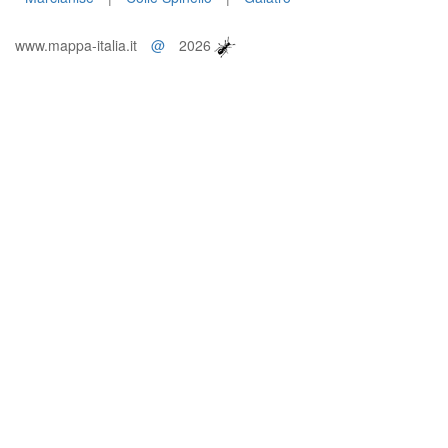
www.mappa-italia.it
@
2026