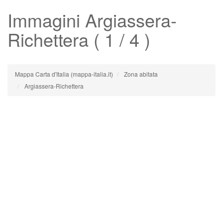
Immagini
Argiassera-
Richettera
( 1 / 4 )
Mappa Carta d'Italia (mappa-italia.it)
Zona abitata
Argiassera-Richettera