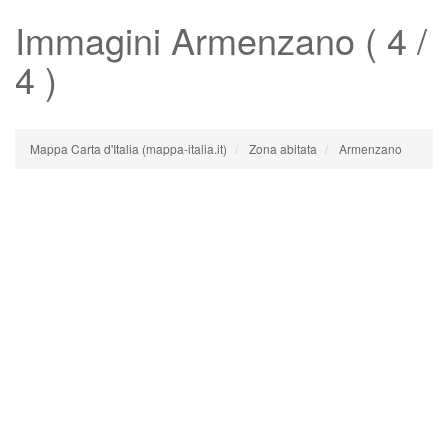
Immagini
Armenzano
( 4 /
4 )
Mappa Carta d'Italia (mappa-italia.it)
Zona abitata
Armenzano