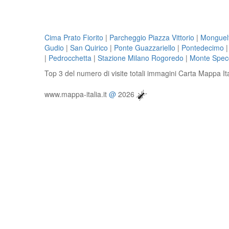
Cima Prato Fiorito
|
Parcheggio Piazza Vittorio
|
Monguelf
Gudio
|
San Quirico
|
Ponte Guazzariello
|
Pontedecimo
|
Pedrocchetta
|
Stazione Milano Rogoredo
|
Monte Spec
Top 3 del numero di visite totali immagini Carta Mappa It
www.mappa-italia.it
@
2026