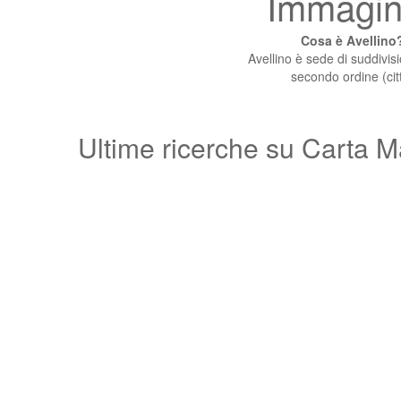
Immagine
Cosa è Avellino?
Avellino è sede di suddivis
secondo ordine (città
Ultime ricerche su Carta M