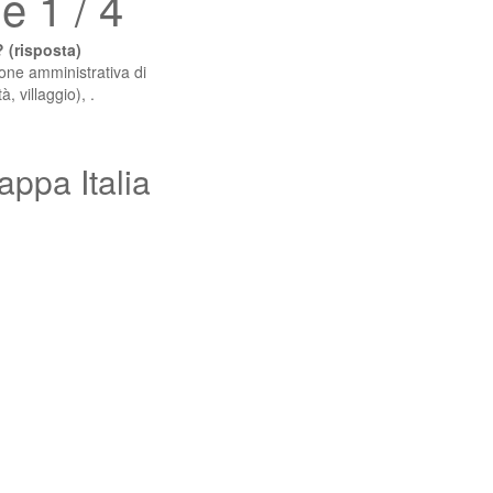
 1 / 4
 (risposta)
ione amministrativa di
, villaggio), .
appa Italia