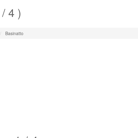
 / 4 )
Basinatto