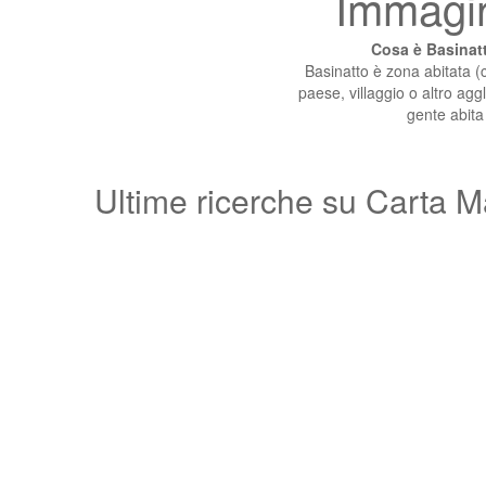
Immagin
Cosa è Basinatt
Basinatto è zona abitata (ci
paese, villaggio o altro agg
gente abita
Ultime ricerche su Carta M