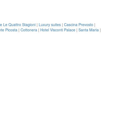
e Le Quattro Stagioni
|
Luxury suites
|
Cascina Prevosto
|
te Picosta
|
Cottonera
|
Hotel Visconti Palace
|
Santa Maria
|