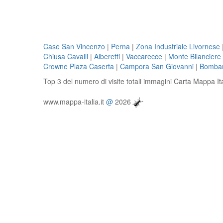
Case San Vincenzo
|
Perna
|
Zona Industriale Livornese
Chiusa Cavalli
|
Alberetti
|
Vaccarecce
|
Monte Bilanciere
Crowne Plaza Caserta
|
Campora San Giovanni
|
Bombar
Top 3 del numero di visite totali immagini Carta Mappa It
www.mappa-italia.it
@
2026