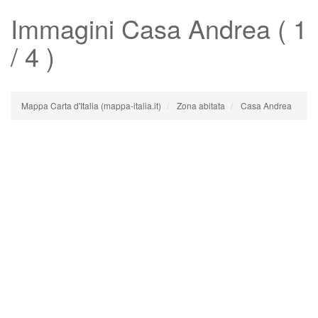
Immagini
Casa Andrea
( 1
/ 4 )
Mappa Carta d'Italia (mappa-italia.it)
Zona abitata
Casa Andrea