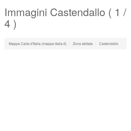
Immagini
Castendallo
( 1 /
4 )
Mappa Carta d'Italia (mappa-italia.it)
Zona abitata
Castendallo