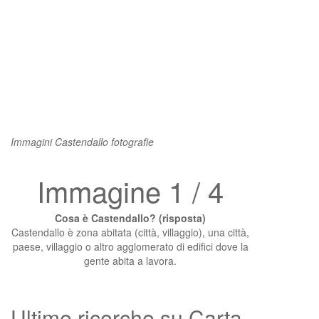
Immagini Castendallo fotografie
Immagine 1 / 4
Cosa è Castendallo? (risposta)
Castendallo è zona abitata (città, villaggio), una città,
paese, villaggio o altro agglomerato di edifici dove la
gente abita a lavora.
Ultime ricerche su Carta