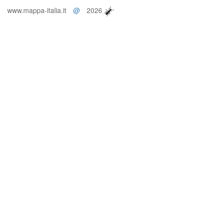
www.mappa-italia.it
@
2026