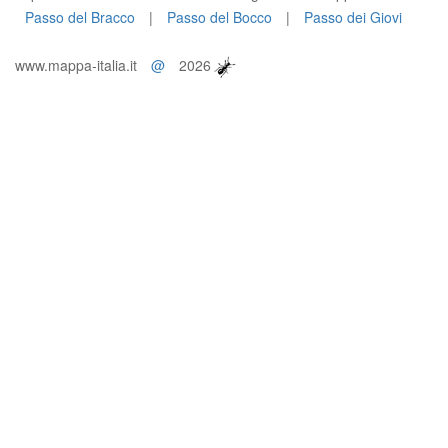
Passo del Bracco
|
Passo del Bocco
|
Passo dei Giovi
www.mappa-italia.it
@
2026