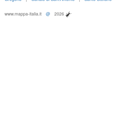
www.mappa-italia.it
@
2026