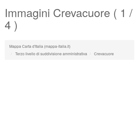
Immagini
Crevacuore
( 1 /
4 )
Mappa Carta d'Italia (mappa-italia.it)
Terzo livello di suddivisione amministrativa
Crevacuore