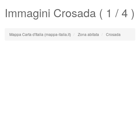
Immagini
Crosada
( 1 / 4 )
Mappa Carta d'Italia (mappa-italia.it)
Zona abitata
Crosada