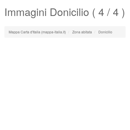
Immagini
Donicilio
( 4 / 4 )
Mappa Carta d'Italia (mappa-italia.it)
Zona abitata
Donicilio