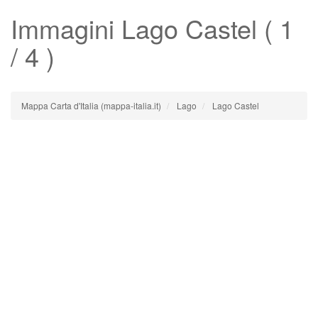
Immagini
Lago Castel
( 1
/ 4 )
Mappa Carta d'Italia (mappa-italia.it)
Lago
Lago Castel