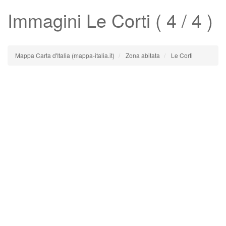
Immagini
Le Corti
( 4 / 4 )
Mappa Carta d'Italia (mappa-italia.it)
Zona abitata
Le Corti