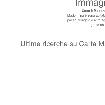
Immagi
Cosa è Madonn
Madonnina è zona abitata (
paese, villaggio o altro a
gente abi
Ultime ricerche su Carta M