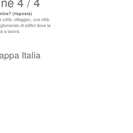
ne 4 / 4
ina? (risposta)
città, villaggio), una città,
gglomerato di edifici dove la
ta a lavora.
appa Italia