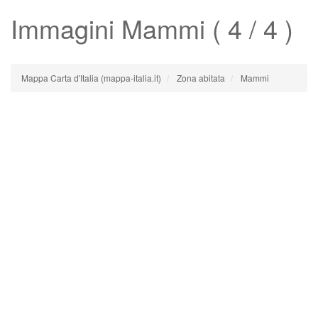
Immagini
Mammi
( 4 / 4 )
Mappa Carta d'Italia (mappa-italia.it)
Zona abitata
Mammi