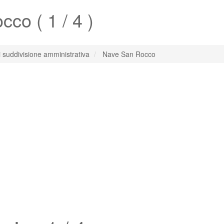
occo
( 1 / 4 )
di suddivisione amministrativa
Nave San Rocco