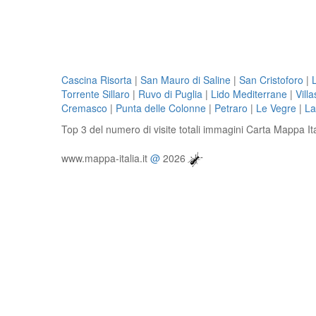
Cascina Risorta
|
San Mauro di Saline
|
San Cristoforo
|
Torrente Sillaro
|
Ruvo di Puglia
|
Lido Mediterrane
|
Vill
Cremasco
|
Punta delle Colonne
|
Petraro
|
Le Vegre
|
La
Top 3 del numero di visite totali immagini Carta Mappa It
www.mappa-italia.it
@
2026