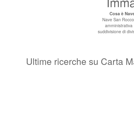
Imma
Cosa è Nave
Nave San Rocco è
amministrativa 
suddivisione di div
Ultime ricerche su Carta M