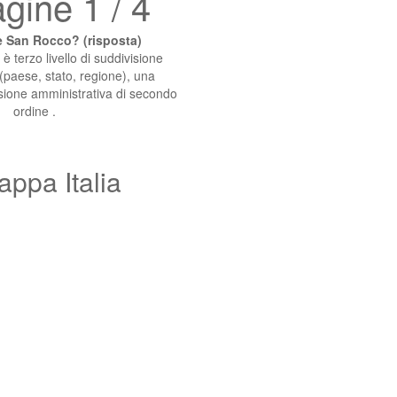
gine 1 / 4
 San Rocco? (risposta)
 terzo livello di suddivisione
(paese, stato, regione), una
isione amministrativa di secondo
ordine .
appa Italia