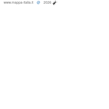
www.mappa-italia.it
@
2026