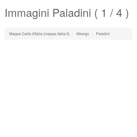
Immagini
Paladini
( 1 / 4 )
Mappa Carta d'Italia (mappa-italia.it)
Albergo
Paladini