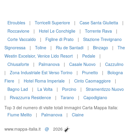
Etroubles
|
Torricelli Superiore
|
Case Santa Giulietta
|
Roccavione
|
Hotel Le Conchiglie
|
Torrente Rava
|
Corte Vaccaldo
|
Figline di Prato
|
Stazione Trevignano
Signoressa
|
Toline
|
Riu de Santadi
|
Binzago
|
The
Westin Excelsior, Venice Lido Resort
|
Pedale
|
Chiusaforte
|
Palmanova
|
Casale Nuovo
|
Cazzulino
|
Zona Industriale Est Verso Torino
|
Prunetto
|
Bologna
Fiere
|
Hotel Roma Imperiale
|
Cinto Caomaggiore
|
Bagno Lad
|
La Volta
|
Porcino
|
Stramentizzo Nuovo
|
Rivazzurra Residence
|
Tarano
|
Capodigiano
Top 3 del numero di visite totali immagini Carta Mappa Italia:
Fiume Melito
|
Palmanova
|
Ciaine
www.mappa-italia.it
@
2026