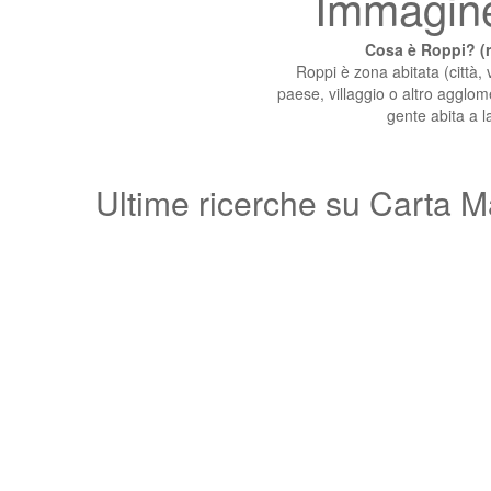
Immagine
Cosa è Roppi? (r
Roppi è zona abitata (città, v
paese, villaggio o altro agglome
gente abita a l
Ultime ricerche su Carta M