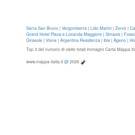
Serra San Bruno
|
Vergomberra
|
Lido Marini
|
Zervò
|
Ca
Grand Hotel Plaza e Locanda Maggiore
|
Simaxis
|
Fosso
Girasole
|
Vione
|
Argentina Residenza
|
ibis
|
Ageno
|
Ho
Top 3 del numero di visite totali immagini Carta Mappa It
www.mappa-italia.it
@
2026