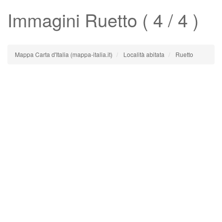
Immagini
Ruetto
( 4 / 4 )
Mappa Carta d'Italia (mappa-italia.it)
Località abitata
Ruetto