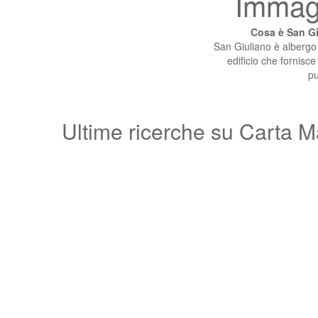
Immagi
Cosa è San Gi
San Giuliano è albergo (
edificio che fornisce 
pu
Ultime ricerche su Carta M