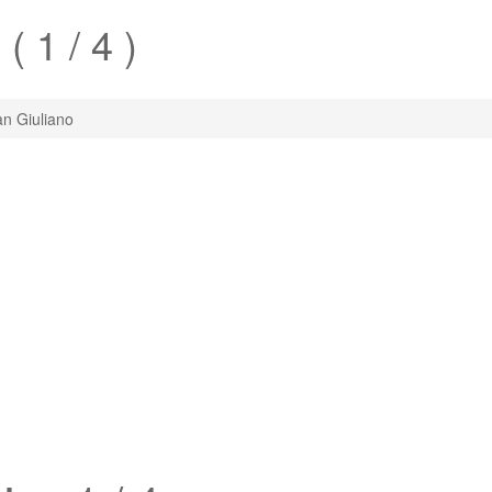
o
( 1 / 4 )
n Giuliano