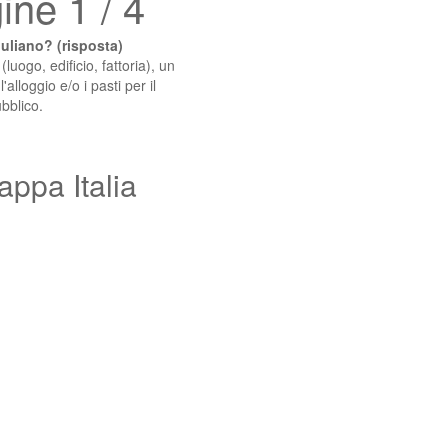
ne 1 / 4
uliano? (risposta)
luogo, edificio, fattoria), un
l'alloggio e/o i pasti per il
bblico.
appa Italia