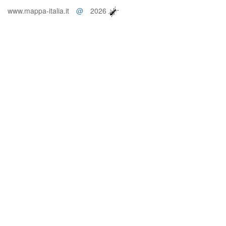
www.mappa-italia.it
@
2026