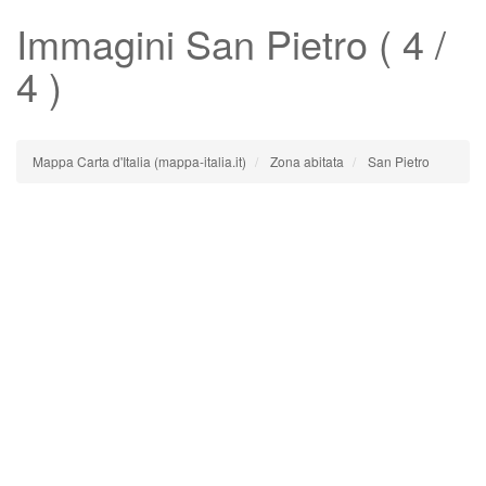
Immagini
San Pietro
( 4 /
4 )
Mappa Carta d'Italia (mappa-italia.it)
Zona abitata
San Pietro