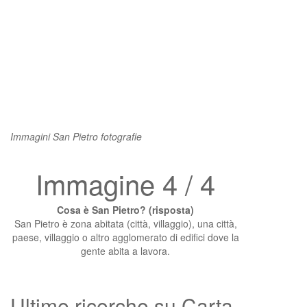
Immagini San Pietro fotografie
Immagine 4 / 4
Cosa è San Pietro? (risposta)
San Pietro è zona abitata (città, villaggio), una città,
paese, villaggio o altro agglomerato di edifici dove la
gente abita a lavora.
Ultime ricerche su Carta