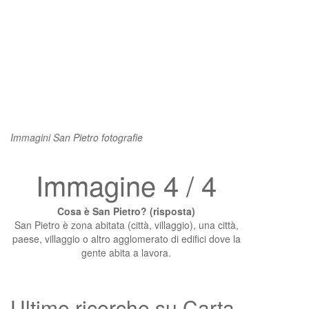
Immagini San Pietro fotografie
Immagine 4 / 4
Cosa è San Pietro? (risposta)
San Pietro è zona abitata (città, villaggio), una città,
paese, villaggio o altro agglomerato di edifici dove la
gente abita a lavora.
Ultime ricerche su Carta