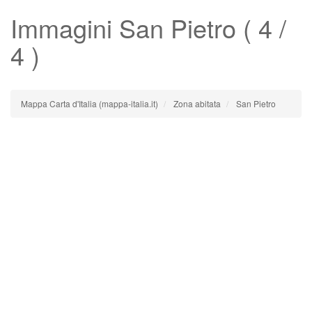
Immagini
San Pietro
( 4 /
4 )
Mappa Carta d'Italia (mappa-italia.it)
Zona abitata
San Pietro