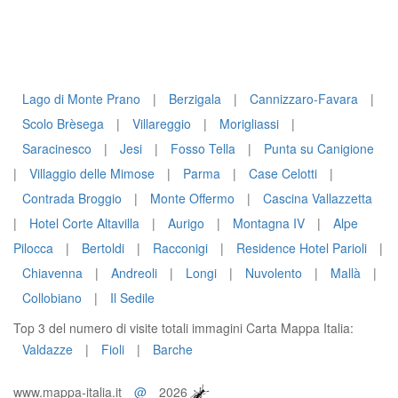
Lago di Monte Prano
|
Berzigala
|
Cannizzaro-Favara
|
Scolo Brèsega
|
Villareggio
|
Morigliassi
|
Saracinesco
|
Jesi
|
Fosso Tella
|
Punta su Canigione
|
Villaggio delle Mimose
|
Parma
|
Case Celotti
|
Contrada Broggio
|
Monte Offermo
|
Cascina Vallazzetta
|
Hotel Corte Altavilla
|
Aurigo
|
Montagna IV
|
Alpe
Pilocca
|
Bertoldi
|
Racconigi
|
Residence Hotel Parioli
|
Chiavenna
|
Andreoli
|
Longi
|
Nuvolento
|
Mallà
|
Collobiano
|
Il Sedile
Top 3 del numero di visite totali immagini Carta Mappa Italia:
Valdazze
|
Fioli
|
Barche
www.mappa-italia.it
@
2026