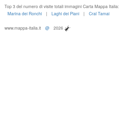
Top 3 del numero di visite totali immagini Carta Mappa Italia:
Marina dei Ronchi
|
Laghi dei Piani
|
Cral Tamai
www.mappa-italia.it
@
2026