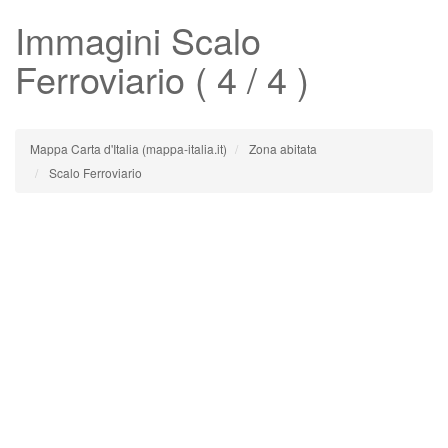
Immagini
Scalo
Ferroviario
( 4 / 4 )
Mappa Carta d'Italia (mappa-italia.it)
Zona abitata
Scalo Ferroviario