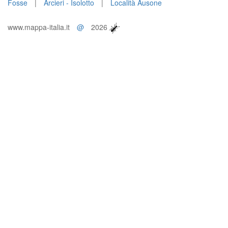
Fosse
|
Arcieri - Isolotto
|
Località Ausone
www.mappa-italia.it
@
2026