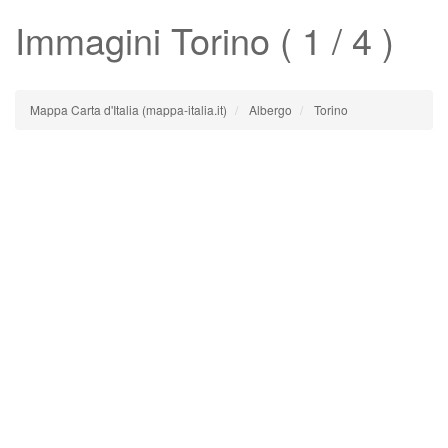
Immagini
Torino
( 1 / 4 )
Mappa Carta d'Italia (mappa-italia.it)
Albergo
Torino