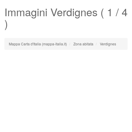
Immagini
Verdignes
( 1 / 4
)
Mappa Carta d'Italia (mappa-italia.it)
Zona abitata
Verdignes