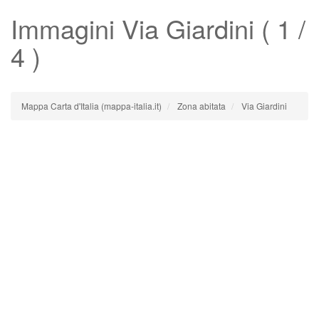
Immagini
Via Giardini
( 1 /
4 )
Mappa Carta d'Italia (mappa-italia.it)
Zona abitata
Via Giardini