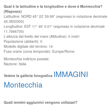
Qual è la latitudine e la longitudine e dove è Montecchia?
(Risposto)
Latitudine: NORD 45° 22' 59.99" (espresso in notazione decimale
45.3833300)
Longitudine: EST 11° 46' 0.01" (espresso in notazione decimale
11.7666700)
L'altezza dal livello del mare (Altitudine):
0 metri
Popolazione (abitanti): 0
Modello digitale del terreno: 14
Fuso orario (zona temporale): Europe/Rome.
Montecchia
indirizzo postale:
Nazione:
Italia
IMMAGINI
Vedere la galleria fotografica
Montecchia
Quali termini aggiuntivi vengono utilizzati?