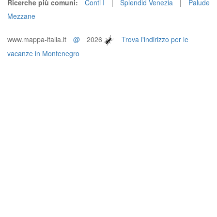
Ricerche più comuni:
Conti I
|
Splendid Venezia
|
Palude
Mezzane
www.mappa-italia.it
@
2026
Trova l'indirizzo per le
vacanze in Montenegro