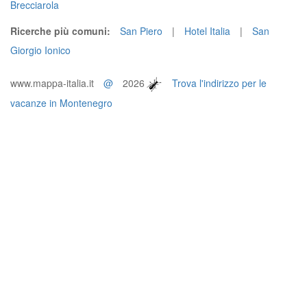
Brecciarola
Ricerche più comuni:
San Piero
|
Hotel Italia
|
San
Giorgio Ionico
www.mappa-italia.it
@
2026
Trova l'indirizzo per le
vacanze in Montenegro