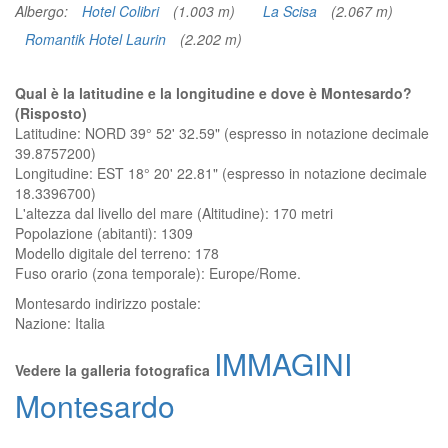
Albergo:
Hotel Colibri
(1.003 m)
La Scisa
(2.067 m)
Romantik Hotel Laurin
(2.202 m)
Qual è la latitudine e la longitudine e dove è Montesardo?
(Risposto)
Latitudine: NORD 39° 52' 32.59" (espresso in notazione decimale
39.8757200)
Longitudine: EST 18° 20' 22.81" (espresso in notazione decimale
18.3396700)
L'altezza dal livello del mare (Altitudine):
170 metri
Popolazione (abitanti): 1309
Modello digitale del terreno: 178
Fuso orario (zona temporale): Europe/Rome.
Montesardo
indirizzo postale:
Nazione:
Italia
IMMAGINI
Vedere la galleria fotografica
Montesardo