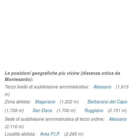
Le posizioni geografiche piu vicine (distanza ottica da
Montesardo):
Terzo livello di suddivisione amministrativa:
Alessano
(1.613
m)
Zona abitata:
Magorano
(1.222 m)
Barbarano del Capo
(1.728 m)
San Dana
(1.730 m)
Ruggiano
(2.151 m)
Sede di suddivisone amministrativa di terzo ordine:
Alessano
(2.110 m)
Località abitata:
Area P.I.P.
(2.285 m)